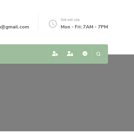
Giờ mở cửa
vn@gmail.com
Mon - Fri: 7AM - 7PM