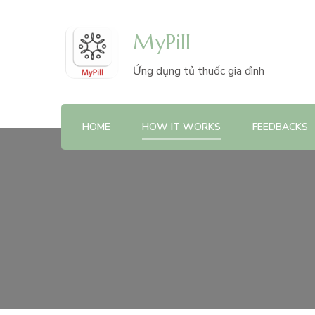
MyPill
Ứng dụng tủ thuốc gia đình
HOME
HOW IT WORKS
FEEDBACKS