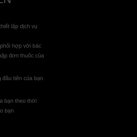
iết lập dịch vụ
 phối hợp với bác
thập đơn thuốc của
g đầu tiên của bạn
a bạn theo thời
ho bạn