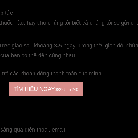
ập tức
 thuốc nào, hãy cho chúng tôi biết và chúng tôi sẽ gửi c
được giao sau khoảng 3-5 ngày. Trong thời gian đó, chún
c của bạn có thể đến cùng nhau
ải trả các khoản đồng thanh toán của mình
TÌM HIỂU NGAY
0822.555.240
 sàng qua điện thoại, email