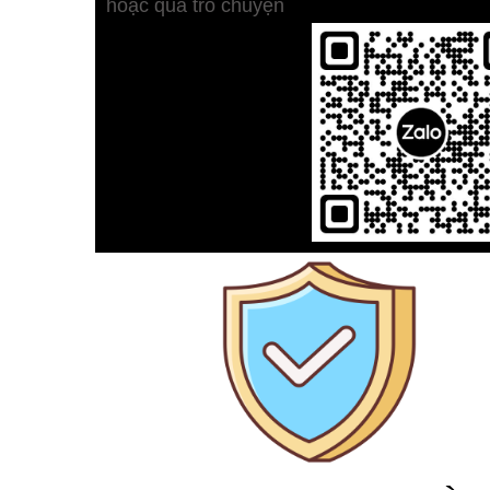
hoặc qua trò chuyện